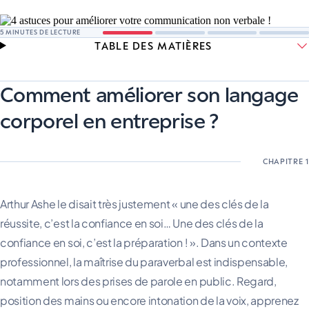
5
MINUTES DE LECTURE
TABLE DES MATIÈRES
Comment améliorer son langage
corporel en entreprise ?
Arthur Ashe le disait très justement « une des clés de la
réussite, c’est la confiance en soi… Une des clés de la
confiance en soi, c’est la préparation ! ». Dans un contexte
professionnel, la maîtrise du paraverbal est indispensable,
notamment lors des prises de parole en public. Regard,
position des mains ou encore intonation de la voix, apprenez