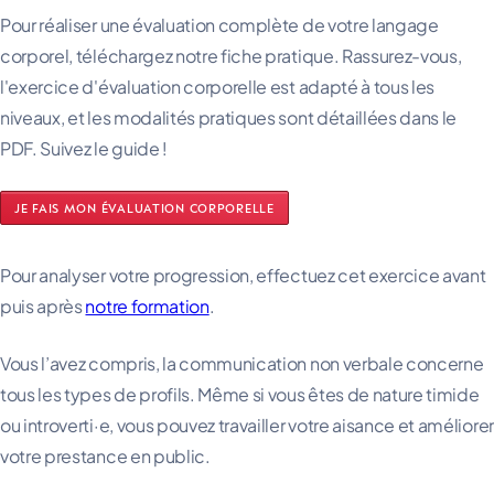
Pour réaliser une évaluation complète de votre langage
corporel, téléchargez notre fiche pratique. Rassurez-vous,
l'exercice d'évaluation corporelle est adapté à tous les
niveaux, et les modalités pratiques sont détaillées dans le
PDF. Suivez le guide !
JE FAIS MON ÉVALUATION CORPORELLE
Pour analyser votre progression, effectuez cet exercice avant
puis après
notre formation
.
Vous l’avez compris, la communication non verbale concerne
tous les types de profils. Même si vous êtes de nature timide
ou introverti·e, vous pouvez travailler votre aisance et améliorer
votre prestance en public.