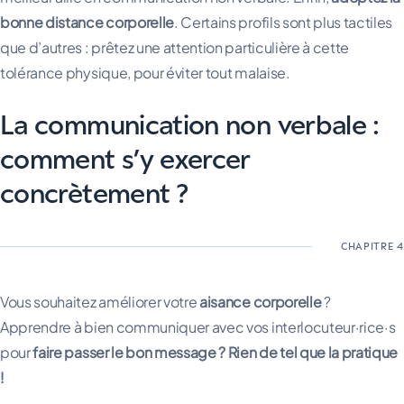
bonne distance corporelle
. Certains profils sont plus tactiles
que d’autres : prêtez une attention particulière à cette
tolérance physique, pour éviter tout malaise.
La communication non verbale :
comment s’y exercer
concrètement ?
Vous souhaitez améliorer votre
aisance corporelle
?
Apprendre à bien communiquer avec vos interlocuteur·rice·s
pour
faire passer le bon message ? Rien de tel que la pratique
!