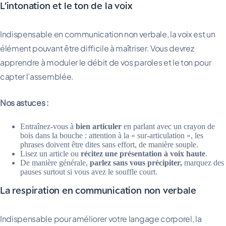
L’intonation et le ton de la voix
Indispensable en communication non verbale, la voix est un
élément pouvant être difficile à maîtriser. Vous devrez
apprendre à moduler le débit de vos paroles et le ton pour
capter l’assemblée.
Nos astuces :
Entraînez-vous à
bien articuler
en parlant avec un crayon de
bois dans la bouche : attention à la « sur-articulation », les
phrases doivent être dites sans effort, de manière souple.
Lisez un article ou
récitez une présentation à voix haute
.
De manière générale,
parlez sans vous précipiter,
marquez des
pauses surtout si vous avez le souffle court.
La respiration en communication non verbale
Indispensable pour améliorer votre langage corporel, la