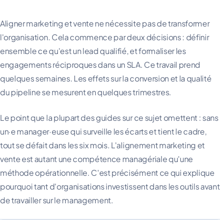
Aligner marketing et vente ne nécessite pas de transformer
l'organisation. Cela commence par deux décisions : définir
ensemble ce qu'est un lead qualifié, et formaliser les
engagements réciproques dans un SLA. Ce travail prend
quelques semaines. Les effets sur la conversion et la qualité
du pipeline se mesurent en quelques trimestres.
Le point que la plupart des guides sur ce sujet omettent : sans
un·e manager·euse qui surveille les écarts et tient le cadre,
tout se défait dans les six mois. L'alignement marketing et
vente est autant une compétence managériale qu'une
méthode opérationnelle. C'est précisément ce qui explique
pourquoi tant d'organisations investissent dans les outils avant
de travailler sur le management.