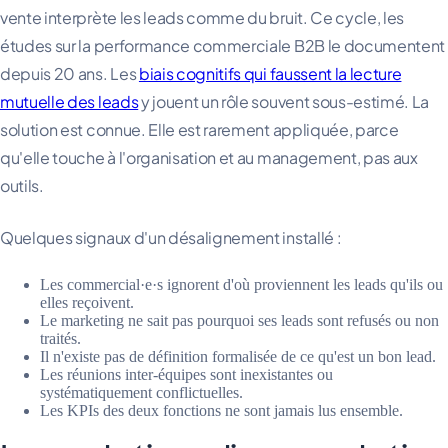
vente interprète les leads comme du bruit. Ce cycle, les
études sur la performance commerciale B2B le documentent
depuis 20 ans. Les
biais cognitifs qui faussent la lecture
mutuelle des leads
y jouent un rôle souvent sous-estimé. La
solution est connue. Elle est rarement appliquée, parce
qu'elle touche à l'organisation et au management, pas aux
outils.
Quelques signaux d'un désalignement installé :
Les commercial·e·s ignorent d'où proviennent les leads qu'ils ou
elles reçoivent.
Le marketing ne sait pas pourquoi ses leads sont refusés ou non
traités.
Il n'existe pas de définition formalisée de ce qu'est un bon lead.
Les réunions inter-équipes sont inexistantes ou
systématiquement conflictuelles.
Les KPIs des deux fonctions ne sont jamais lus ensemble.