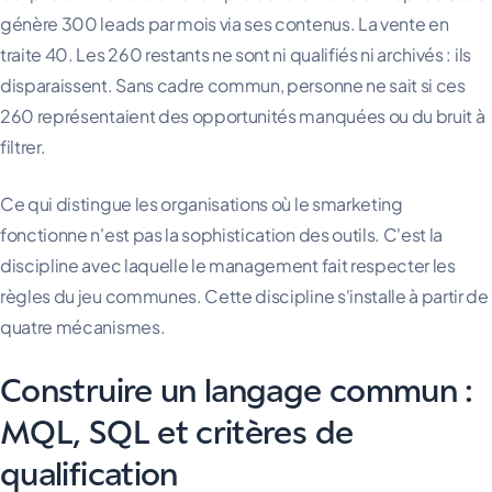
génère 300 leads par mois via ses contenus. La vente en
traite 40. Les 260 restants ne sont ni qualifiés ni archivés : ils
disparaissent. Sans cadre commun, personne ne sait si ces
260 représentaient des opportunités manquées ou du bruit à
filtrer.
Ce qui distingue les organisations où le smarketing
fonctionne n'est pas la sophistication des outils. C'est la
discipline avec laquelle le management fait respecter les
règles du jeu communes. Cette discipline s'installe à partir de
quatre mécanismes.
Construire un langage commun :
MQL, SQL et critères de
qualification