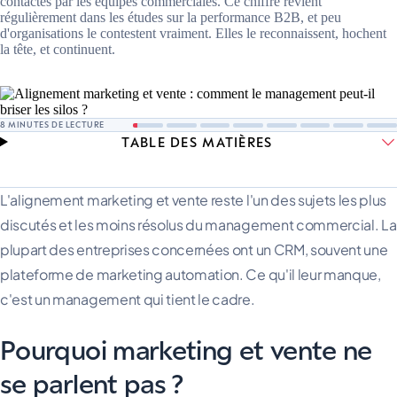
contactés par les équipes commerciales. Ce chiffre revient
régulièrement dans les études sur la performance B2B, et peu
d'organisations le contestent vraiment. Elles le reconnaissent, hochent
la tête, et continuent.
8
MINUTES DE LECTURE
TABLE DES MATIÈRES
L'alignement marketing et vente reste l'un des sujets les plus
discutés et les moins résolus du management commercial. La
plupart des entreprises concernées ont un CRM, souvent une
plateforme de marketing automation. Ce qu'il leur manque,
c'est un management qui tient le cadre.
Pourquoi marketing et vente ne
se parlent pas ?