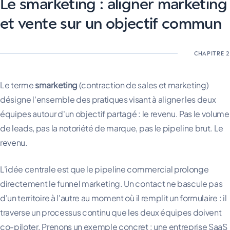
Le smarketing : aligner marketing
et vente sur un objectif commun
Le terme
smarketing
(contraction de sales et marketing)
désigne l'ensemble des pratiques visant à aligner les deux
équipes autour d'un objectif partagé : le revenu. Pas le volume
de leads, pas la notoriété de marque, pas le pipeline brut. Le
revenu.
L'idée centrale est que le pipeline commercial prolonge
directement le funnel marketing. Un contact ne bascule pas
d'un territoire à l'autre au moment où il remplit un formulaire : il
traverse un processus continu que les deux équipes doivent
co-piloter. Prenons un exemple concret : une entreprise SaaS