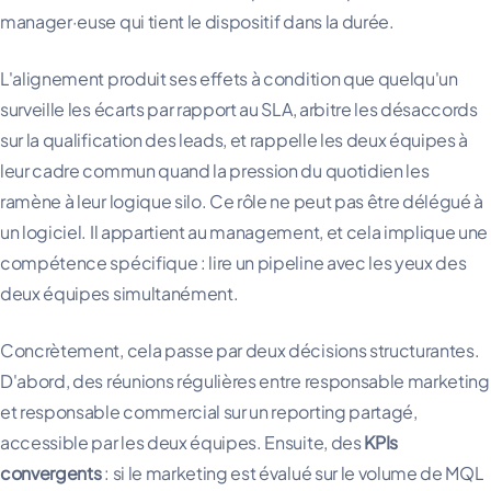
manager·euse qui tient le dispositif dans la durée.
L'alignement produit ses effets à condition que quelqu'un
surveille les écarts par rapport au SLA, arbitre les désaccords
sur la qualification des leads, et rappelle les deux équipes à
leur cadre commun quand la pression du quotidien les
ramène à leur logique silo. Ce rôle ne peut pas être délégué à
un logiciel. Il appartient au management, et cela implique une
compétence spécifique : lire un pipeline avec les yeux des
deux équipes simultanément.
Concrètement, cela passe par deux décisions structurantes.
D'abord, des réunions régulières entre responsable marketing
et responsable commercial sur un reporting partagé,
accessible par les deux équipes. Ensuite, des
KPIs
convergents
: si le marketing est évalué sur le volume de MQL