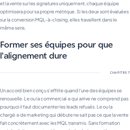
et la vente sur les signatures uniquement, chaque équipe
optimisera pour sa propre métrique. Si les deux sont évaluées
sur la conversion MQL-à-closing, elles travaillent dans le
même sens.
Former ses équipes pour que
l'alignement dure
Un accord bien conçu s'effrite quand l'une des équipes se
renouvelle. Le ou la commercial·e qui arrive ne comprend pas
pourquoi il faut documenter les leads refusés. Le ou la
chargé·e de marketing qui débute ne sait pas ce que la vente
fait concrètement avec les MQL transmis. Sans formation