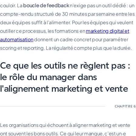
couloir. La
boucle de feedback
n'exige pas un outil dédié : un
compte-rendu structuré de 30 minutes par semaine entre les
deux équipes suffit à l'alimenter. Pour les équipes qui veulent
outiller ce processus, les formations en
marketing digital et
automatisation
donnent un cadre concret pour paramétrer
scoring et reporting. La régularité compte plus que la durée.
Ce que les outils ne règlent pas :
le rôle du manager dans
l'alignement marketing et vente
Les organisations qui échouent à aligner marketing et vente
ont souvent les bons outils. Ce qui leur manque, c'est un·e