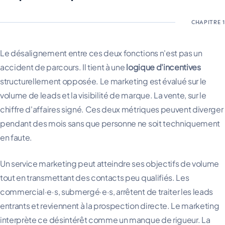
Le désalignement entre ces deux fonctions n'est pas un
accident de parcours. Il tient à une
logique d'incentives
structurellement opposée. Le marketing est évalué sur le
volume de leads et la visibilité de marque. La vente, sur le
chiffre d'affaires signé. Ces deux métriques peuvent diverger
pendant des mois sans que personne ne soit techniquement
en faute.
Un service marketing peut atteindre ses objectifs de volume
tout en transmettant des contacts peu qualifiés. Les
commercial·e·s, submergé·e·s, arrêtent de traiter les leads
entrants et reviennent à la prospection directe. Le marketing
interprète ce désintérêt comme un manque de rigueur. La