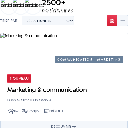
2500+
participant·e·s
TRIER PAR
COMMUNICATION
MARKETING
NOUVEAU
Marketing & communication
15 JOURS RÉPARTIS SUR 5 MOIS
CAS
FRANÇAIS
PRÉSENTIEL
DÉCOUVRIR