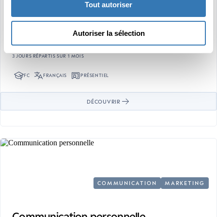
Tout autoriser
NOUVEAU
Autoriser la sélection
Marketing durable
3 JOURS RÉPARTIS SUR 1 MOIS
FC
FRANÇAIS
PRÉSENTIEL
DÉCOUVRIR
COMMUNICATION
MARKETING
Communication personnelle