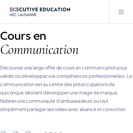
Cours en
Communication
Découvrez une large offre de cours en communication pour
valider ou développer vos compétences professionnelles. La
communication est au centre des préoccupations de
quiconque désirant développer une image de marque,
fédérer une communauté d'ambassadeurs ou tout
simplement partager ses idées avec aisance et conviction.